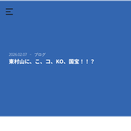
2026.02.07
ブログ
東村山に、こ、コ、KO、国宝！！？