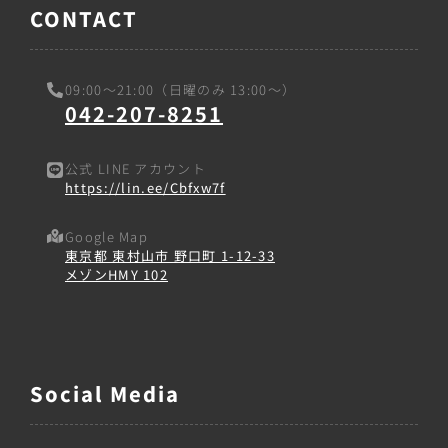
CONTACT
09:00〜21:00（日曜のみ 13:00〜）
042-207-8251
公式 LINE アカウント
https://lin.ee/Cbfxw7f
Google Map
東京都 東村山市 野口町 1-12-33
メゾンHMY 102
Social Media