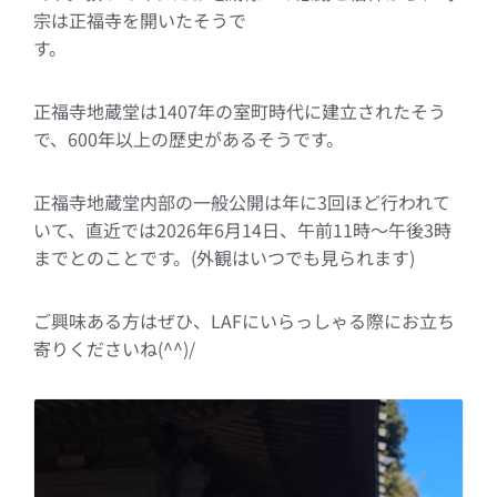
宗は正福寺を開いたそうで
正福寺地蔵堂は1407年の室町時代に建立されたそう
で、600年以上の歴史があるそうです。
正福寺地蔵堂内部の一般公開は年に3回ほど行われて
いて、直近では2026年6月14日、午前11時～午後3時
までとのことです。(外観はいつでも見られます)
ご興味ある方はぜひ、LAFにいらっしゃる際にお立ち
寄りくださいね(^^)/